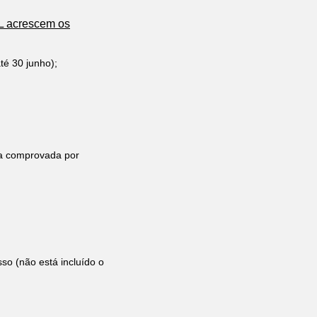
TL acrescem os
té 30 junho);
a comprovada por
so (não está incluído o