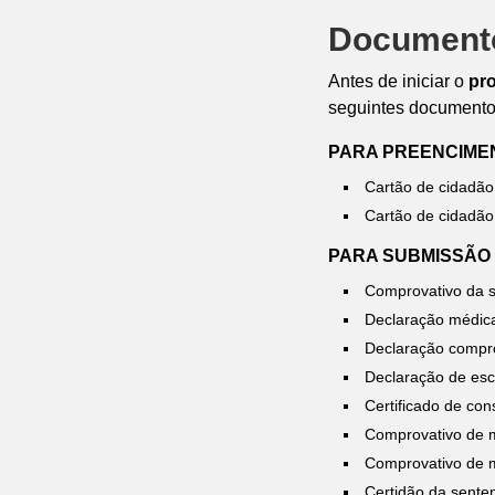
Documento
Antes de iniciar o
pro
seguintes documentos
PARA PREENCIME
Cartão de cidadão
Cartão de cidadão 
PARA SUBMISSÃO
Comprovativo da s
Declaração médica
Declaração compro
Declaração de esc
Certificado de con
Comprovativo de 
Comprovativo de m
Certidão da senten