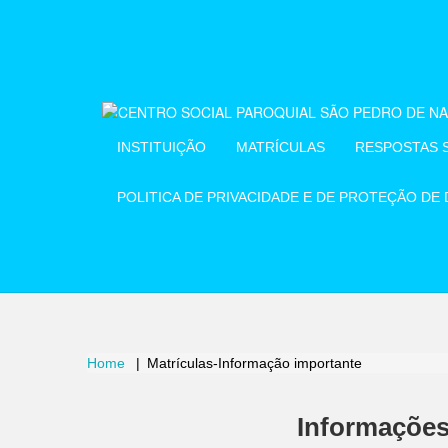
INSTITUIÇÃO
MATRÍCULAS
RESPOSTAS S
POLITICA DE PRIVACIDADE E DE PROTEÇÃO DE
Home
Matrículas-Informação importante
Informações