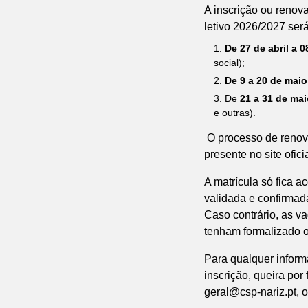
A inscrição ou renov
letivo 2026/2027 ser
De 27 de abril a 
social);
De 9 a 20 de maio
De
21 a 31
de mai
e outras).
O processo de renovaç
presente no site ofici
A matrícula só fica 
validada e confirmad
Caso contrário, as v
tenham formalizado o
Para qualquer inform
inscrição, queira por
geral@csp-nariz.pt, 