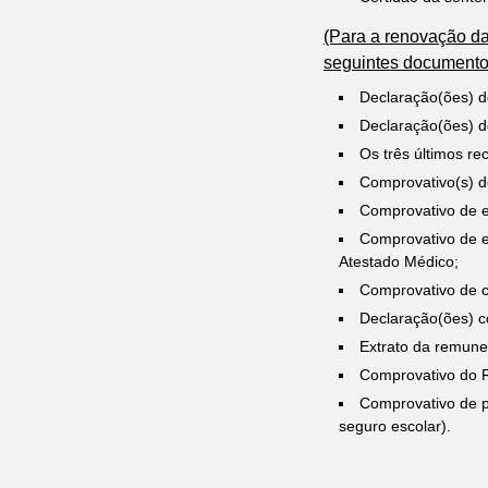
(Para a
renovação da
seguintes documento
Declaração(ões) de
Declaração(ões) de
Os três últimos re
Comprovativo(s) d
Comprovativo de e
Comprovativo de 
Atestado Médico;
Comprovativo de c
Declaração(ões) c
Extrato da remune
Comprovativo do R
Comprovativo de p
seguro escolar).