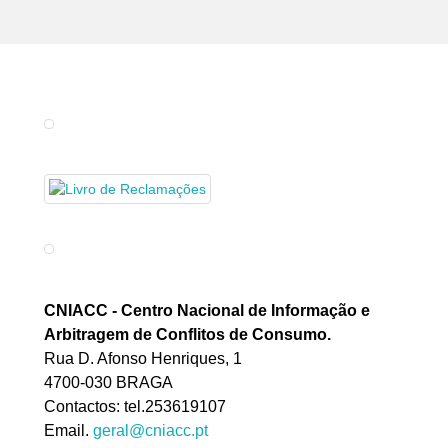
T
wo
D
CNIACC - Centro Nacional de Informação e
Arbitragem de Conflitos de Consumo
.
Rua D. Afonso Henriques, 1
4700-030 BRAGA
Contactos: tel.253619107
Email.
geral@cniacc.pt