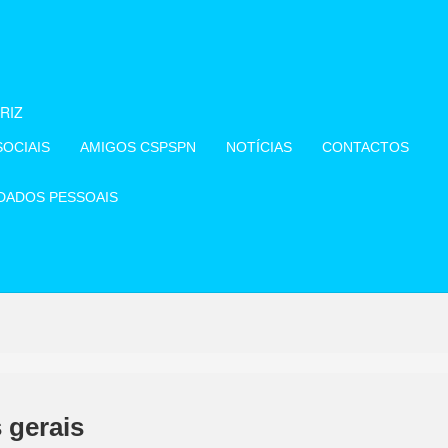
OCIAIS
AMIGOS CSPSPN
NOTÍCIAS
CONTACTOS
 DADOS PESSOAIS
 gerais