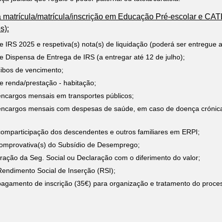
 matrícula/matrícula/inscrição em Educação Pré-escolar e CA
s):
 IRS 2025 e respetiva(s) nota(s) de liquidação (poderá ser entregue a
 Dispensa de Entrega de IRS (a entregar até 12 de julho);
cibos de vencimento;
e renda/prestação - habitação;
ncargos mensais em transportes públicos;
encargos mensais com despesas de saúde, em caso de doença crónic
omparticipação dos descendentes e outros familiares em ERPI;
omprovativa(s) do Subsídio de Desemprego;
ração da Seg. Social ou Declaração com o diferimento do valor;
endimento Social de Inserção (RSI);
agamento de inscrição (35€) para organização e tratamento do proces